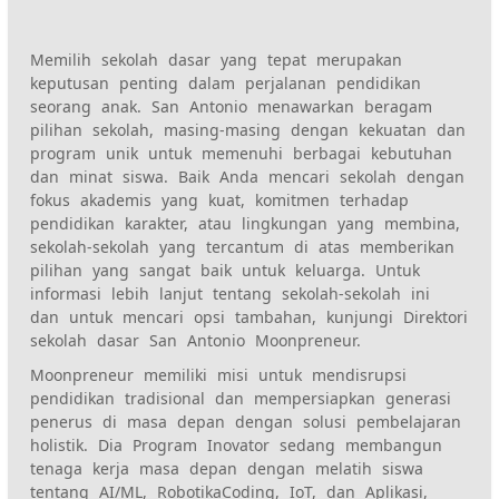
Memilih sekolah dasar yang tepat merupakan
keputusan penting dalam perjalanan pendidikan
seorang anak. San Antonio menawarkan beragam
pilihan sekolah, masing-masing dengan kekuatan dan
program unik untuk memenuhi berbagai kebutuhan
dan minat siswa. Baik Anda mencari sekolah dengan
fokus akademis yang kuat, komitmen terhadap
pendidikan karakter, atau lingkungan yang membina,
sekolah-sekolah yang tercantum di atas memberikan
pilihan yang sangat baik untuk keluarga. Untuk
informasi lebih lanjut tentang sekolah-sekolah ini
dan untuk mencari opsi tambahan, kunjungi
Direktori
sekolah dasar San Antonio Moonpreneur
.
Moonpreneur memiliki misi untuk mendisrupsi
pendidikan tradisional dan mempersiapkan generasi
penerus di masa depan dengan solusi pembelajaran
holistik. Dia
Program Inovator
sedang membangun
tenaga kerja masa depan dengan melatih siswa
tentang AI/ML,
Robotika
Coding, IoT, dan Aplikasi,