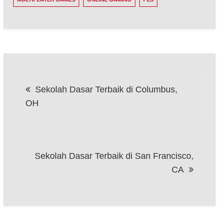
Post
Sekolah Dasar Terbaik di Columbus,
navigation
OH
Sekolah Dasar Terbaik di San Francisco,
CA