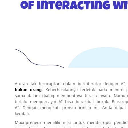
Aturan tak terucapkan dalam berinteraksi dengan AI
bukan orang
. Keberhasilannya terletak pada meniru 
sama dalam dialog membuatnya terasa nyata. Namun 
terlalu mempercayai AI bisa berakibat buruk. Bersikapla
AI. Dengan mengikuti prinsip-prinsip ini, Anda da
kendali.
Moonpreneur memiliki misi untuk mendisrupsi pendid