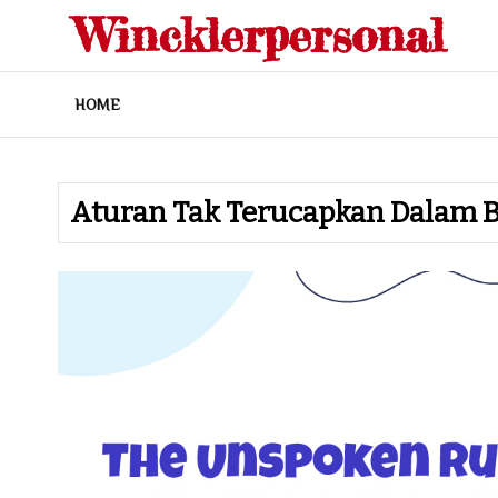
Skip
Wincklerpersonal
to
content
HOME
Aturan Tak Terucapkan Dalam B