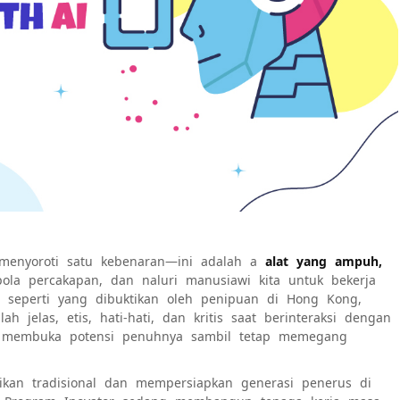
 menyoroti satu kebenaran—ini adalah a
alat yang ampuh,
pola percakapan, dan naluri manusiawi kita untuk bekerja
seperti yang dibuktikan oleh penipuan di Hong Kong,
h jelas, etis, hati-hati, dan kritis saat berinteraksi dengan
pat membuka potensi penuhnya sambil tetap memegang
ikan tradisional dan mempersiapkan generasi penerus di