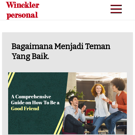
Winckler
Skip
to
personal
content
Bagaimana Menjadi Teman
Yang Baik.