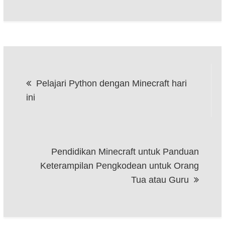
Post
Pelajari Python dengan Minecraft hari
navigation
ini
Pendidikan Minecraft untuk Panduan
Keterampilan Pengkodean untuk Orang
Tua atau Guru