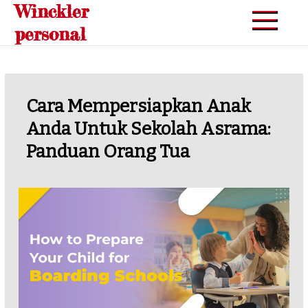
Winckler
Skip
to
personal
content
Cara Mempersiapkan Anak
Anda Untuk Sekolah Asrama:
Panduan Orang Tua