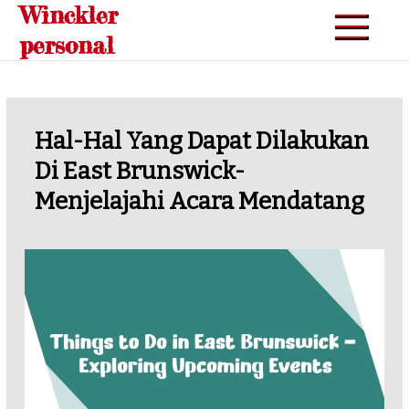
Winckler
Skip
to
personal
content
Hal-Hal Yang Dapat Dilakukan
Di East Brunswick-
Menjelajahi Acara Mendatang