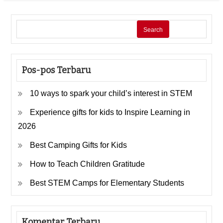
Search
Pos-pos Terbaru
10 ways to spark your child’s interest in STEM
Experience gifts for kids to Inspire Learning in
2026
Best Camping Gifts for Kids
How to Teach Children Gratitude
Best STEM Camps for Elementary Students
Komentar Terbaru