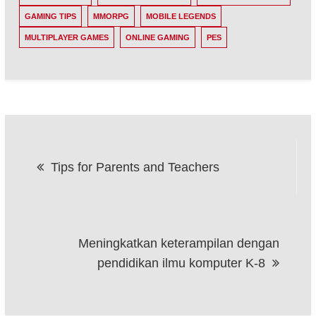
GAMING TIPS
MMORPG
MOBILE LEGENDS
MULTIPLAYER GAMES
ONLINE GAMING
PES
Post
Tips for Parents and Teachers
navigation
Meningkatkan keterampilan dengan
pendidikan ilmu komputer K-8