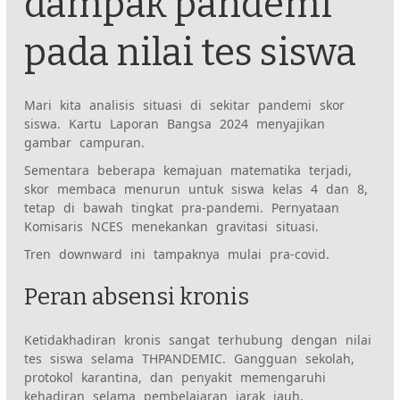
dampak pandemi
pada nilai tes siswa
Mari kita analisis situasi di sekitar pandemi skor
siswa. Kartu Laporan Bangsa 2024 menyajikan
gambar campuran.
Sementara beberapa kemajuan matematika terjadi,
skor membaca menurun untuk siswa kelas 4 dan 8,
tetap di bawah tingkat pra-pandemi. Pernyataan
Komisaris NCES menekankan gravitasi situasi.
Tren downward ini tampaknya mulai pra-covid.
Peran absensi kronis
Ketidakhadiran kronis sangat terhubung dengan nilai
tes siswa selama THPANDEMIC. Gangguan sekolah,
protokol karantina, dan penyakit memengaruhi
kehadiran selama pembelajaran jarak jauh.