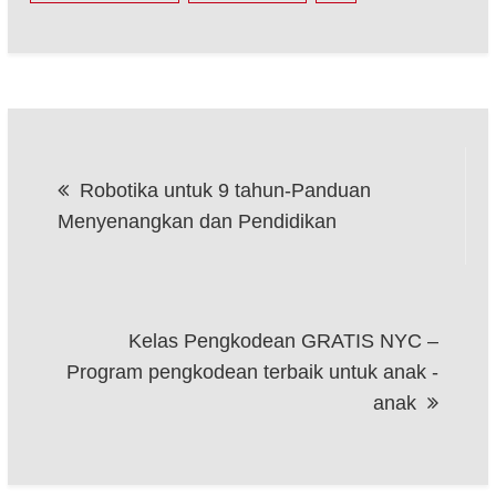
Post
Robotika untuk 9 tahun-Panduan
navigation
Menyenangkan dan Pendidikan
Kelas Pengkodean GRATIS NYC –
Program pengkodean terbaik untuk anak -
anak