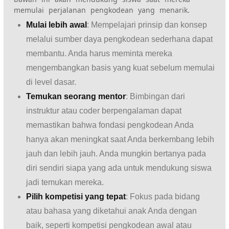
memulai perjalanan pengkodean yang menarik.
Mulai lebih awal
: Mempelajari prinsip dan konsep
melalui sumber daya pengkodean sederhana dapat
membantu. Anda harus meminta mereka
mengembangkan basis yang kuat sebelum memulai
di level dasar.
Temukan seorang mentor
: Bimbingan dari
instruktur atau coder berpengalaman dapat
memastikan bahwa fondasi pengkodean Anda
hanya akan meningkat saat Anda berkembang lebih
jauh dan lebih jauh. Anda mungkin bertanya pada
diri sendiri siapa yang ada untuk mendukung siswa
jadi temukan mereka.
Pilih kompetisi yang tepat
: Fokus pada bidang
atau bahasa yang diketahui anak Anda dengan
baik, seperti kompetisi pengkodean awal atau