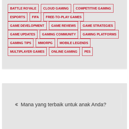
BATTLE ROYALE
CLOUD GAMING
COMPETITIVE GAMING
ESPORTS
FIFA
FREE-TO-PLAY GAMES
GAME DEVELOPMENT
GAME REVIEWS
GAME STRATEGIES
GAME UPDATES
GAMING COMMUNITY
GAMING PLATFORMS
GAMING TIPS
MMORPG
MOBILE LEGENDS
MULTIPLAYER GAMES
ONLINE GAMING
PES
Post
Mana yang terbaik untuk anak Anda?
navigation