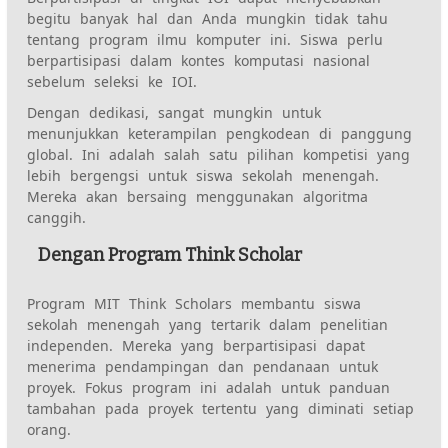
begitu banyak hal dan Anda mungkin tidak tahu
tentang program ilmu komputer ini. Siswa perlu
berpartisipasi dalam kontes komputasi nasional
sebelum seleksi ke IOI.
Dengan dedikasi, sangat mungkin untuk
menunjukkan keterampilan pengkodean di panggung
global. Ini adalah salah satu pilihan kompetisi yang
lebih bergengsi untuk siswa sekolah menengah.
Mereka akan bersaing menggunakan algoritma
canggih.
Dengan Program Think Scholar
Program MIT Think Scholars membantu siswa
sekolah menengah yang tertarik dalam penelitian
independen. Mereka yang berpartisipasi dapat
menerima pendampingan dan pendanaan untuk
proyek. Fokus program ini adalah untuk panduan
tambahan pada proyek tertentu yang diminati setiap
orang.