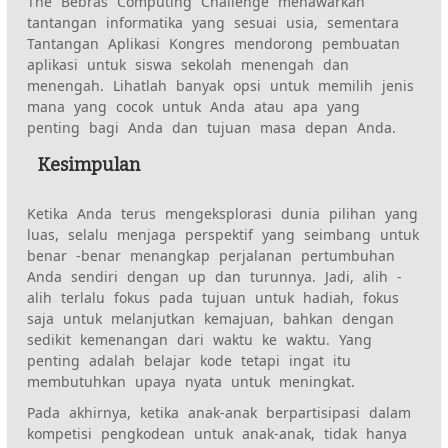
The Bebras Computing Challenge menawarkan
tantangan informatika yang sesuai usia, sementara
Tantangan Aplikasi Kongres mendorong pembuatan
aplikasi untuk siswa sekolah menengah dan
menengah. Lihatlah banyak opsi untuk memilih jenis
mana yang cocok untuk Anda atau apa yang
penting bagi Anda dan tujuan masa depan Anda.
Kesimpulan
Ketika Anda terus mengeksplorasi dunia pilihan yang
luas, selalu menjaga perspektif yang seimbang untuk
benar -benar menangkap perjalanan pertumbuhan
Anda sendiri dengan up dan turunnya. Jadi, alih -
alih terlalu fokus pada tujuan untuk hadiah, fokus
saja untuk melanjutkan kemajuan, bahkan dengan
sedikit kemenangan dari waktu ke waktu. Yang
penting adalah belajar kode tetapi ingat itu
membutuhkan upaya nyata untuk meningkat.
Pada akhirnya, ketika anak-anak berpartisipasi dalam
kompetisi pengkodean untuk anak-anak, tidak hanya