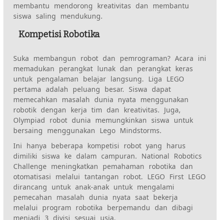
membantu mendorong kreativitas dan membantu
siswa saling mendukung.
Kompetisi Robotika
Suka membangun robot dan pemrograman? Acara ini
memadukan perangkat lunak dan perangkat keras
untuk pengalaman belajar langsung. Liga LEGO
pertama adalah peluang besar. Siswa dapat
memecahkan masalah dunia nyata menggunakan
robotik dengan kerja tim dan kreativitas. Juga,
Olympiad robot dunia memungkinkan siswa untuk
bersaing menggunakan Lego Mindstorms.
Ini hanya beberapa kompetisi robot yang harus
dimiliki siswa ke dalam campuran. National Robotics
Challenge meningkatkan pemahaman robotika dan
otomatisasi melalui tantangan robot. LEGO First LEGO
dirancang untuk anak-anak untuk mengalami
pemecahan masalah dunia nyata saat bekerja
melalui program robotika berpemandu dan dibagi
menjadi 3 divisi sesuai usia.