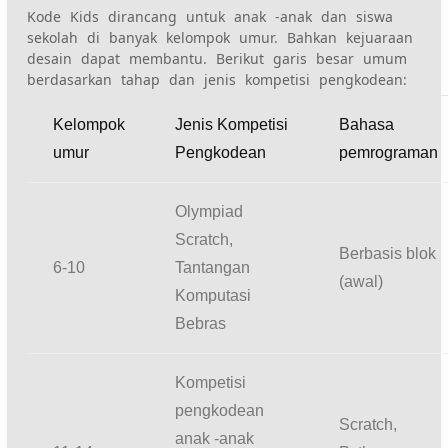
Kode Kids dirancang untuk anak -anak dan siswa
sekolah di banyak kelompok umur. Bahkan kejuaraan
desain dapat membantu. Berikut garis besar umum
berdasarkan tahap dan jenis kompetisi pengkodean:
Kelompok
Jenis Kompetisi
Bahasa
umur
Pengkodean
pemrograman
Olympiad
Scratch,
Berbasis blok
6-10
Tantangan
(awal)
Komputasi
Bebras
Kompetisi
pengkodean
Scratch,
anak -anak