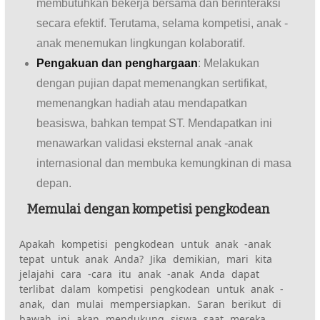
membutuhkan bekerja bersama dan berinteraksi
secara efektif. Terutama, selama kompetisi, anak -
anak menemukan lingkungan kolaboratif.
Pengakuan dan penghargaan
: Melakukan
dengan pujian dapat memenangkan sertifikat,
memenangkan hadiah atau mendapatkan
beasiswa, bahkan tempat ST. Mendapatkan ini
menawarkan validasi eksternal anak -anak
internasional dan membuka kemungkinan di masa
depan.
Memulai dengan kompetisi pengkodean
Apakah kompetisi pengkodean untuk anak -anak
tepat untuk anak Anda? Jika demikian, mari kita
jelajahi cara -cara itu anak -anak Anda dapat
terlibat dalam kompetisi pengkodean untuk anak -
anak, dan mulai mempersiapkan. Saran berikut di
bawah ini akan mendukung siswa saat mereka