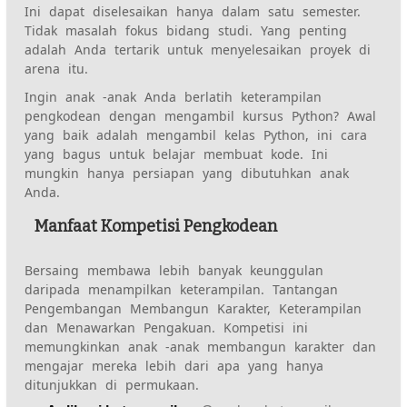
Ini dapat diselesaikan hanya dalam satu semester.
Tidak masalah fokus bidang studi. Yang penting
adalah Anda tertarik untuk menyelesaikan proyek di
arena itu.
Ingin anak -anak Anda berlatih keterampilan
pengkodean dengan mengambil kursus Python? Awal
yang baik adalah mengambil kelas Python, ini cara
yang bagus untuk belajar membuat kode. Ini
mungkin hanya persiapan yang dibutuhkan anak
Anda.
Manfaat Kompetisi Pengkodean
Bersaing membawa lebih banyak keunggulan
daripada menampilkan keterampilan. Tantangan
Pengembangan Membangun Karakter, Keterampilan
dan Menawarkan Pengakuan. Kompetisi ini
memungkinkan anak -anak membangun karakter dan
mengajar mereka lebih dari apa yang hanya
ditunjukkan di permukaan.