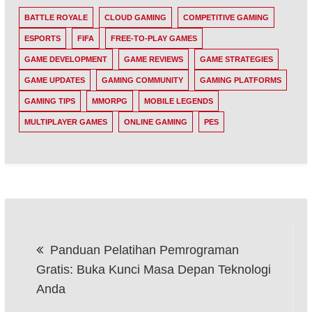
BATTLE ROYALE
CLOUD GAMING
COMPETITIVE GAMING
ESPORTS
FIFA
FREE-TO-PLAY GAMES
GAME DEVELOPMENT
GAME REVIEWS
GAME STRATEGIES
GAME UPDATES
GAMING COMMUNITY
GAMING PLATFORMS
GAMING TIPS
MMORPG
MOBILE LEGENDS
MULTIPLAYER GAMES
ONLINE GAMING
PES
Post
Panduan Pelatihan Pemrograman
navigation
Gratis: Buka Kunci Masa Depan Teknologi
Anda