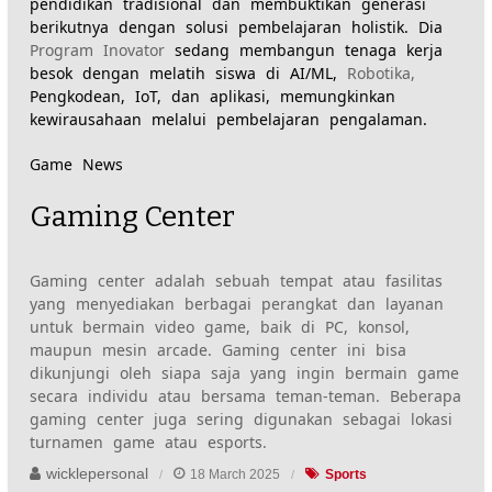
pendidikan tradisional dan membuktikan generasi
berikutnya dengan solusi pembelajaran holistik. Dia
Program Inovator
sedang membangun tenaga kerja
besok dengan melatih siswa di AI/ML,
Robotika
,
Pengkodean, IoT, dan aplikasi, memungkinkan
kewirausahaan melalui pembelajaran pengalaman.
Game News
Gaming Center
Gaming center adalah sebuah tempat atau fasilitas
yang menyediakan berbagai perangkat dan layanan
untuk bermain video game, baik di PC, konsol,
maupun mesin arcade. Gaming center ini bisa
dikunjungi oleh siapa saja yang ingin bermain game
secara individu atau bersama teman-teman. Beberapa
gaming center juga sering digunakan sebagai lokasi
turnamen game atau esports.
wicklepersonal
18 March 2025
Sports