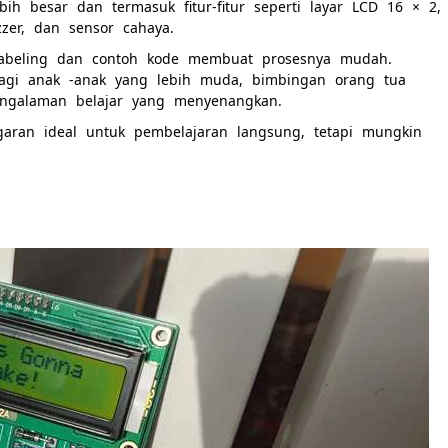
ebih besar dan termasuk fitur-fitur seperti layar LCD 16 × 2,
zzer, dan sensor cahaya.
abeling dan contoh kode membuat prosesnya mudah.
gi anak -anak yang lebih muda, bimbingan orang tua
ngalaman belajar yang menyenangkan.
aran ideal untuk pembelajaran langsung, tetapi mungkin