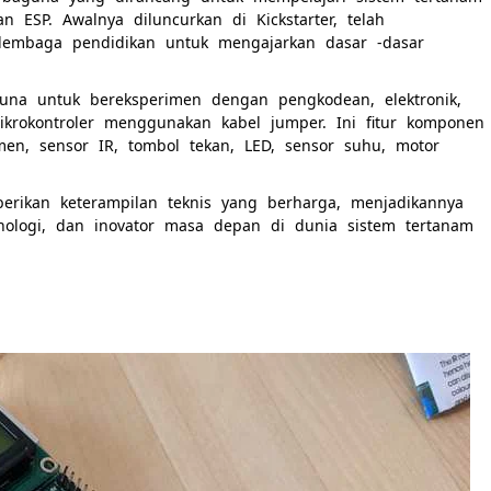
n ESP. Awalnya diluncurkan di Kickstarter, telah
lembaga pendidikan untuk mengajarkan dasar -dasar
una untuk bereksperimen dengan pengkodean, elektronik,
okontroler menggunakan kabel jumper. Ini fitur komponen
men, sensor IR, tombol tekan, LED, sensor suhu, motor
erikan keterampilan teknis yang berharga, menjadikannya
ologi, dan inovator masa depan di dunia sistem tertanam