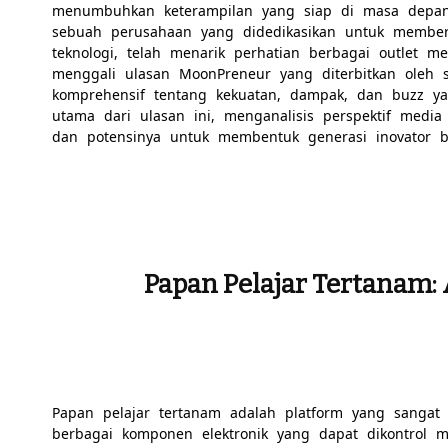
menumbuhkan keterampilan yang siap di masa depan 
sebuah perusahaan yang didedikasikan untuk membe
teknologi, telah menarik perhatian berbagai outlet m
menggali ulasan MoonPreneur yang diterbitkan oleh
komprehensif tentang kekuatan, dampak, dan buzz ya
utama dari ulasan ini, menganalisis perspektif medi
dan potensinya untuk membentuk generasi inovator be
Papan Pelajar Tertanam:
Papan pelajar tertanam adalah platform yang sangat
berbagai komponen elektronik yang dapat dikontrol m