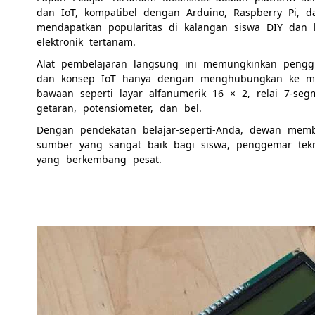
dan IoT, kompatibel dengan Arduino, Raspberry Pi, da
mendapatkan popularitas di kalangan siswa DIY dan 
elektronik tertanam.
Alat pembelajaran langsung ini memungkinkan pengg
dan konsep IoT hanya dengan menghubungkan ke mikr
bawaan seperti layar alfanumerik 16 × 2, relai 7-seg
getaran, potensiometer, dan bel.
Dengan pendekatan belajar-seperti-Anda, dewan memb
sumber yang sangat baik bagi siswa, penggemar tekn
yang berkembang pesat.