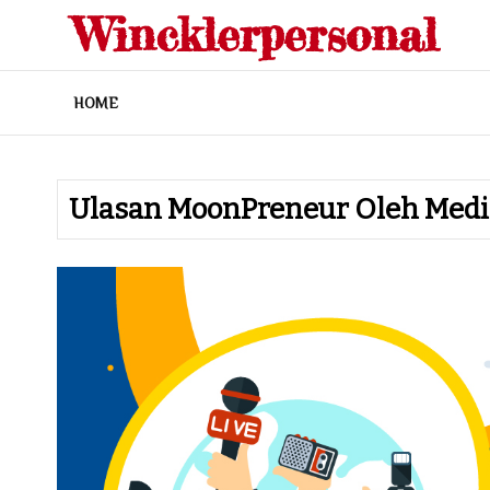
Skip
Wincklerpersonal
to
content
HOME
Ulasan MoonPreneur Oleh Medi