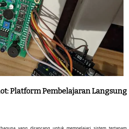
ot: Platform Pembelajaran Langsung
rbaguna yang dirancang untuk mempelajari sistem tertanam