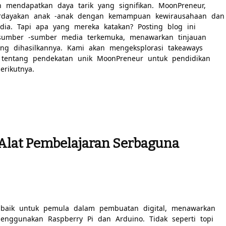
mendapatkan daya tarik yang signifikan. MoonPreneur,
rdayakan anak -anak dengan kemampuan kewirausahaan dan
edia. Tapi apa yang mereka katakan? Posting blog ini
 sumber -sumber media terkemuka, menawarkan tinjauan
ng dihasilkannya. Kami akan mengeksplorasi takeaways
a tentang pendekatan unik MoonPreneur untuk pendidikan
rikutnya.
 Alat Pembelajaran Serbaguna
 baik untuk pemula dalam pembuatan digital, menawarkan
enggunakan Raspberry Pi dan Arduino. Tidak seperti topi