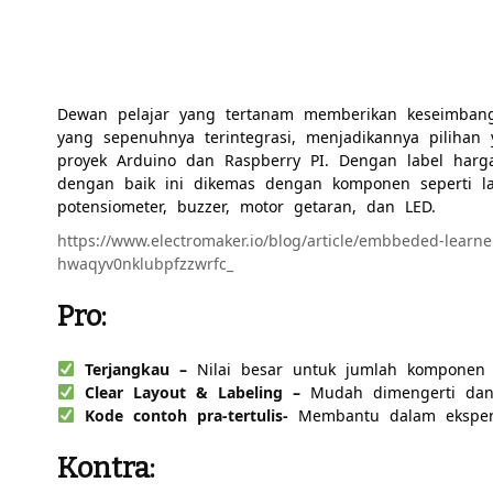
Dewan pelajar yang tertanam memberikan keseimbanga
yang sepenuhnya terintegrasi, menjadikannya pilihan
proyek Arduino dan Raspberry PI. Dengan label harg
dengan baik ini dikemas dengan komponen seperti la
potensiometer, buzzer, motor getaran, dan LED.
https://www.electromaker.io/blog/article/embbeded-learn
hwaqyv0nklubpfzzwrfc_
Pro:
Terjangkau –
Nilai besar untuk jumlah komponen 
Clear Layout & Labeling –
Mudah dimengerti dan
Kode contoh pra-tertulis-
Membantu dalam eksper
Kontra: