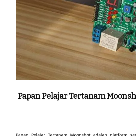
Papan Pelajar Tertanam Moonsh
Papan Pelajar Tertanam Moonshot adalah platform se