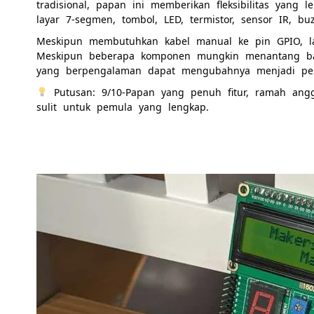
tradisional, papan ini memberikan fleksibilitas yang l
layar 7-segmen, tombol, LED, termistor, sensor IR, bu
Meskipun membutuhkan kabel manual ke pin GPIO, l
Meskipun beberapa komponen mungkin menantang ba
yang berpengalaman dapat mengubahnya menjadi pe
Putusan: 9/10-Papan yang penuh fitur, ramah angg
sulit untuk pemula yang lengkap.