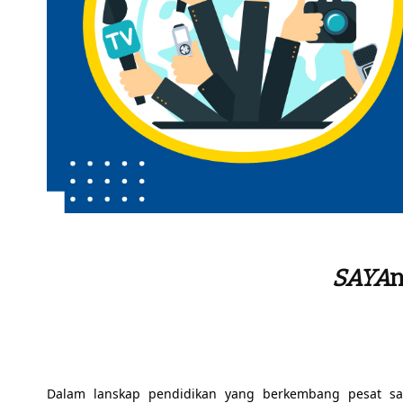
SAYA
n
Dalam lanskap pendidikan yang berkembang pesat saa