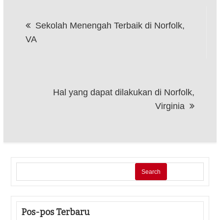
Post
Sekolah Menengah Terbaik di Norfolk,
navigation
VA
Hal yang dapat dilakukan di Norfolk,
Virginia
Search
Pos-pos Terbaru