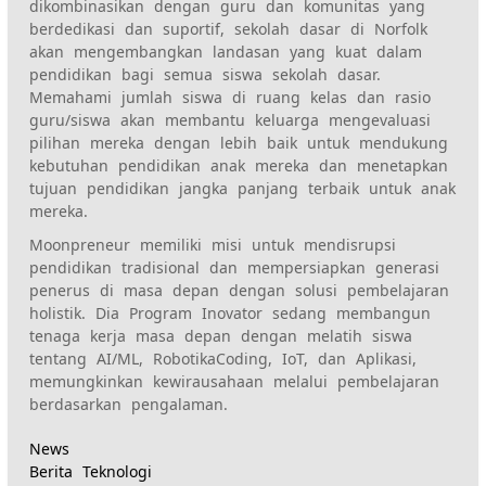
dikombinasikan dengan guru dan komunitas yang
berdedikasi dan suportif, sekolah dasar di Norfolk
akan mengembangkan landasan yang kuat dalam
pendidikan bagi semua siswa sekolah dasar.
Memahami jumlah siswa di ruang kelas dan rasio
guru/siswa akan membantu keluarga mengevaluasi
pilihan mereka dengan lebih baik untuk mendukung
kebutuhan pendidikan anak mereka dan menetapkan
tujuan pendidikan jangka panjang terbaik untuk anak
mereka.
Moonpreneur memiliki misi untuk mendisrupsi
pendidikan tradisional dan mempersiapkan generasi
penerus di masa depan dengan solusi pembelajaran
holistik. Dia
Program Inovator
sedang membangun
tenaga kerja masa depan dengan melatih siswa
tentang AI/ML,
Robotika
Coding, IoT, dan Aplikasi,
memungkinkan kewirausahaan melalui pembelajaran
berdasarkan pengalaman.
News
Berita Teknologi