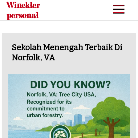
Winckler
Skip
to
personal
content
Sekolah Menengah Terbaik Di
Norfolk, VA